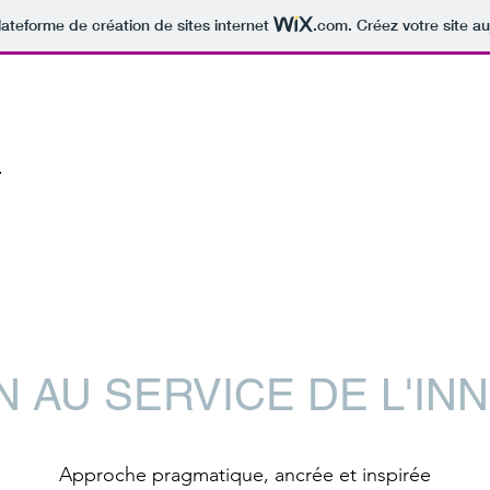
lateforme de création de sites internet
.com
. Créez votre site au
E
N AU SERVICE DE L'IN
Approche pragmatique, ancrée et inspirée