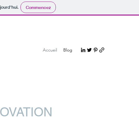
jourd'hui.
Commencez
Accueil
Blog
NOVATION