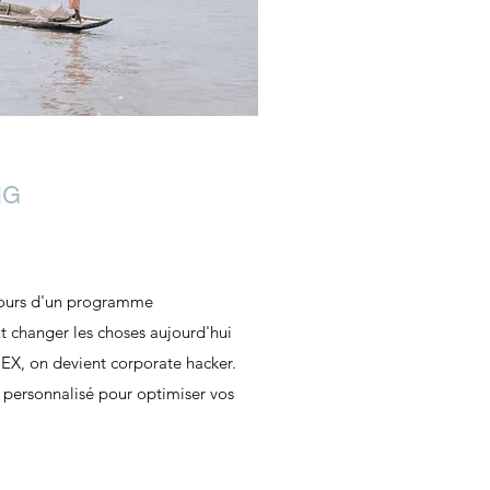
NG
jours d'un programme
ut changer les choses aujourd'hui
EX, on devient corporate hacker.
personnalisé pour optimiser vos