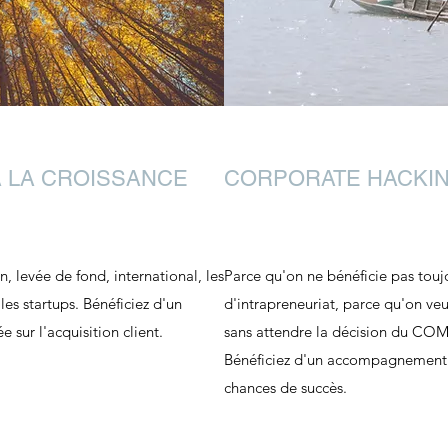
 LA CROISSANCE
CORPORATE HACKI
, levée de fond, international, les
Parce qu'on ne bénéficie pas tou
es startups. Bénéficiez d'un
d'intrapreneuriat, parce qu'on ve
sur l'acquisition client.
sans attendre la décision du COM
Bénéficiez d'un accompagnement 
chances de succès.